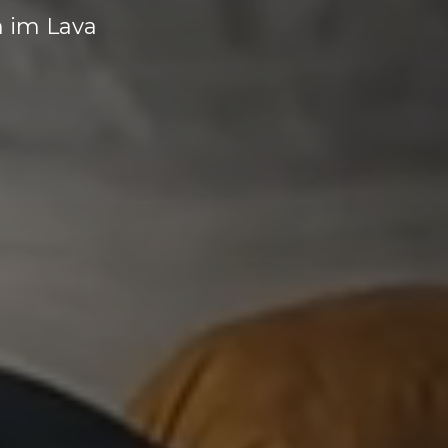
n im Lava