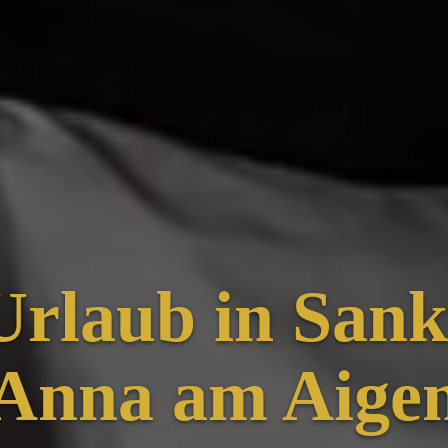
Urlaub in Sank
Anna am Aige