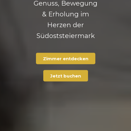
Genuss, Bewegung
& Erholung im
Herzen der
Südoststeiermark
Zimmer entdecken
Jetzt buchen