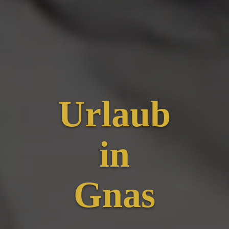
Urlaub
in
Gnas