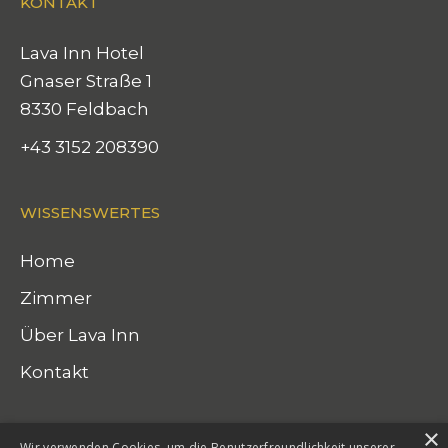
KONTAKT
Lava Inn Hotel
Gnaser Straße 1
8330 Feldbach
+43 3152 208390
WISSENSWERTES
Home
Zimmer
Über Lava Inn
Kontakt
×
SOCIAL
Wir verwenden Cookies, um die Benutzerfreundlichkeit unserer