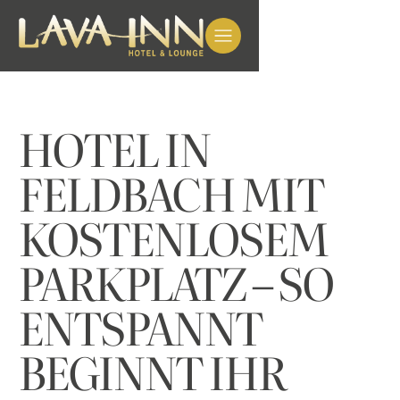
HOTEL IN
FELDBACH MIT
KOSTENLOSEM
PARKPLATZ – SO
ENTSPANNT
BEGINNT IHR