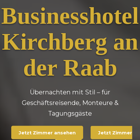
Businesshotel
Kirchberg an
der Raab
Übernachten mit Stil – für
Geschäftsreisende, Monteure &
Tagungsgäste
Jetzt Zimmer ansehen
Jetzt Zimmer