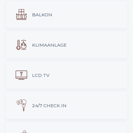
BALKON
KLIMAANLAGE
LCD TV
24/7 CHECK IN